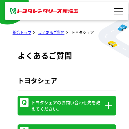
内
容
を
ス
総合トップ
よくあるご質問
トヨタシェア
キ
ッ
よくあるご質問
プ
トヨタシェア
トヨタシェアのお問い合わせ先を教
えてください。