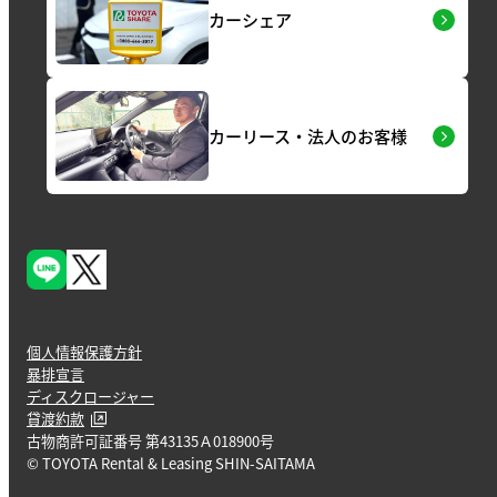
カーシェア
カーリース・法人のお客様
個人情報保護方針
暴排宣言
ディスクロージャー
貸渡約款
古物商許可証番号 第43135Ａ018900号
© TOYOTA Rental & Leasing SHIN-SAITAMA