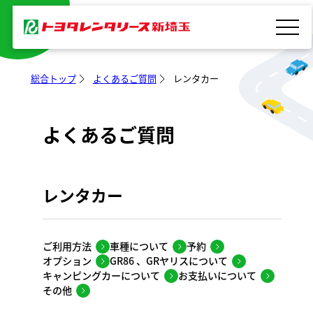
内
容
を
ス
総合トップ
よくあるご質問
レンタカー
キ
ッ
よくあるご質問
プ
レンタカー
ご利用方法
車種について
予約
オプション
GR86 、GRヤリスについて
キャンピングカーについて
お支払いについて
その他