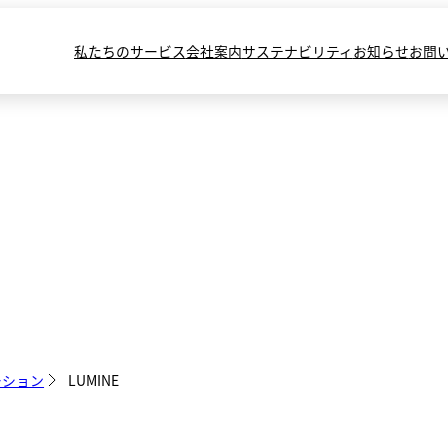
私たちのサービス
会社案内
サステナビリティ
お知らせ
お問
ーション
LUMINE