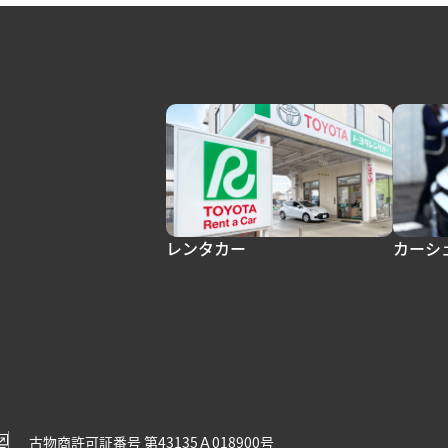
レンタカー
カーシ
古物商許可証番号 第43135Ａ018900号