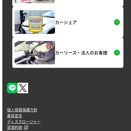
カーシェア
カーリース・法人のお客様
個人情報保護方針
暴排宣言
ディスクロージャー
貸渡約款