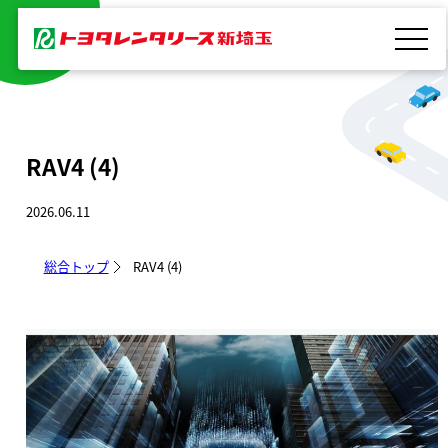
内
容
を
ス
キ
RAV4 (4)
ッ
プ
2026.06.11
総合トップ
RAV4 (4)