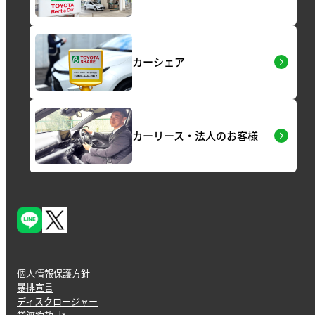
カーシェア
カーリース・法人のお客様
個人情報保護方針
暴排宣言
ディスクロージャー