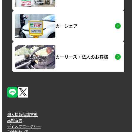
カーシェア
カーリース・法人のお客様
個人情報保護方針
暴排宣言
ディスクロージャー