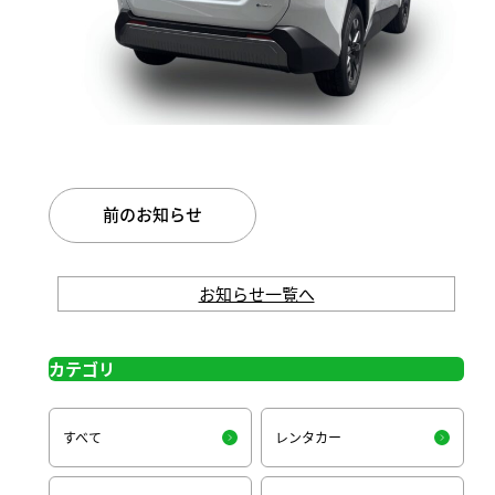
前のお知らせ
お知らせ一覧へ
カテゴリ
すべて
レンタカー