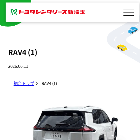
内
容
を
ス
キ
RAV4 (1)
ッ
プ
2026.06.11
総合トップ
RAV4 (1)