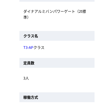
ダイナアルミバンパワーゲート（2t標
準）
クラス名
T3-AP
クラス
定員数
3人
稼働方式