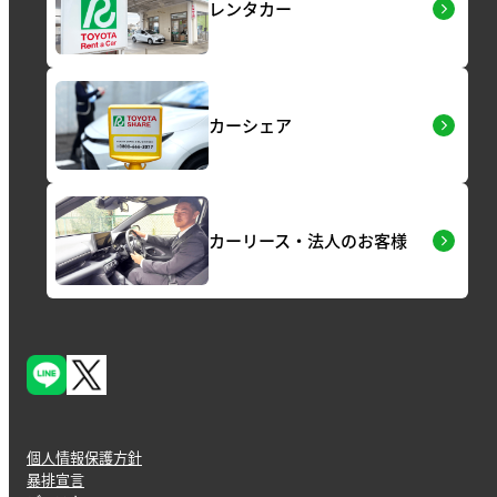
レンタカー
カーシェア
カーリース・法人のお客様
個人情報保護方針
暴排宣言