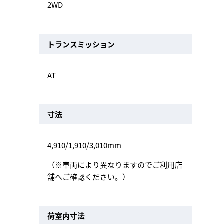
2WD
トランスミッション
AT
寸法
4,910/1,910/3,010mm
（※車両により異なりますのでご利用店
舗へご確認ください。）
荷室内寸法