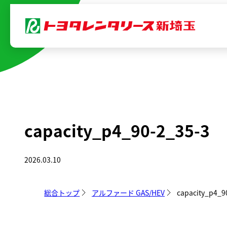
内
容
を
ス
キ
ッ
プ
capacity_p4_90-2_35-3
2026.03.10
総合トップ
アルファード GAS/HEV
capacity_p4_9