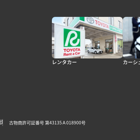
レンタカー
カーシ
古物商許可証番号 第43135Ａ018900号