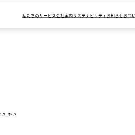
私たちのサービス
会社案内
サステナビリティ
お知らせ
お問
0-2_35-3