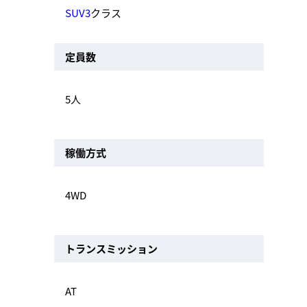
SUV3
クラス
定員数
5人
稼働方式
4WD
トランスミッション
AT