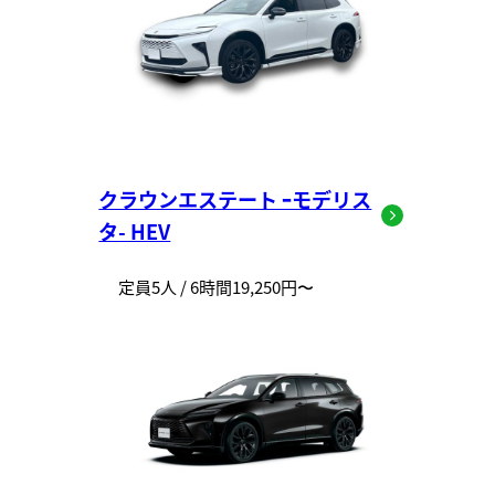
クラウンエステート ｰモデリス
タ- HEV
定員5人 / 6時間19,250円〜