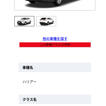
他の車種を探す
この車種クラスで予約
車種名
ハリアー
クラス名