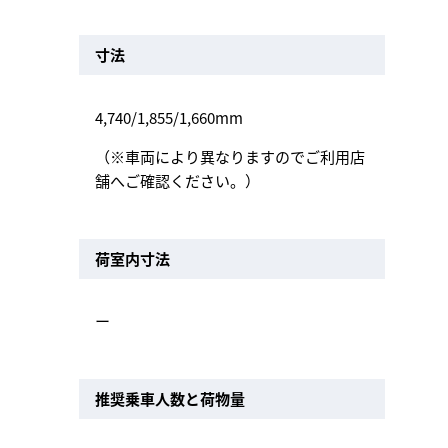
寸法
4,740/1,855/1,660mm
（※車両により異なりますのでご利用店
舗へご確認ください。）
荷室内寸法
ー
推奨乗車人数と荷物量