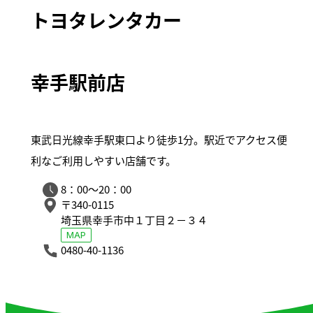
トヨタレンタカー
幸手駅前店
東武日光線幸手駅東口より徒歩1分。駅近でアクセス便
利なご利用しやすい店舗です。
8：00～20：00
〒340-0115
埼玉県幸手市中１丁目２－３４
MAP
0480-40-1136