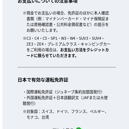
お支払いについての注意事項
現金でお支払いの場合、免許証のほかに本人確認
書類（例：マイナンバーカード・マイナ保険証ま
たは資格確認書・公共料金領収書など）の提示を
お願いいたします。
C3・C4・C5・SP1・W3・W4・SUV3・SUV4・
ZE3・ZE4・プレミアムクラス・キャンピングカー
をご利用の場合は、
お支払い方法をクレジットカ
ードに限らせていただきます。
日本で有効な運転免許証
・国際運転免許証（ジュネーブ条約加盟国発行）
・外国運転免許証＋日本語翻訳文（JAFまたは大使
館発行）
対象国：スイス、ドイツ、フランス、ベルギー、
モナコ、台湾