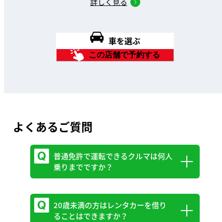
詳しく見る
車を選ぶ
この店舗で予約する
よくあるご質問
普通免許で運転できるクルマは何人
乗りまでですか？
20歳未満の方はレンタカーを借り
乗車定員10人までです。
ることはできますか？