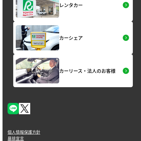
レンタカー
カーシェア
カーリース・法人のお客様
個人情報保護方針
暴排宣言