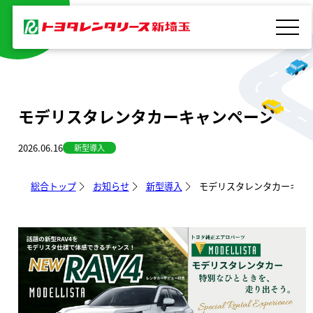
内
容
を
ス
キ
モデリスタレンタカーキャンペーン
ッ
プ
2026.06.16
新型導入
総合トップ
お知らせ
新型導入
モデリスタレンタカーキャ