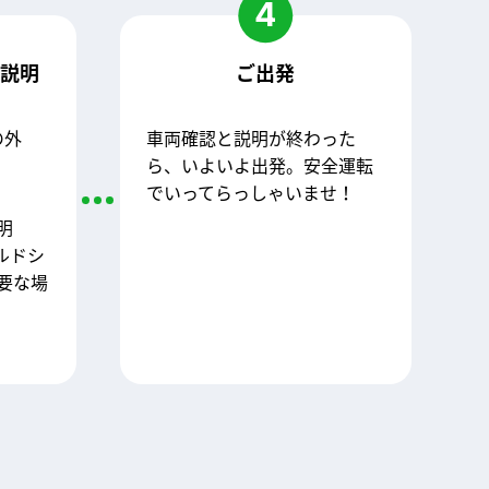
4
作説明
ご出発
の外
車両確認と説明が終わった
。
ら、いよいよ出発。安全運転
でいってらっしゃいませ！
明
ルドシ
要な場