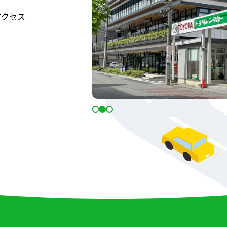
アクセス
５