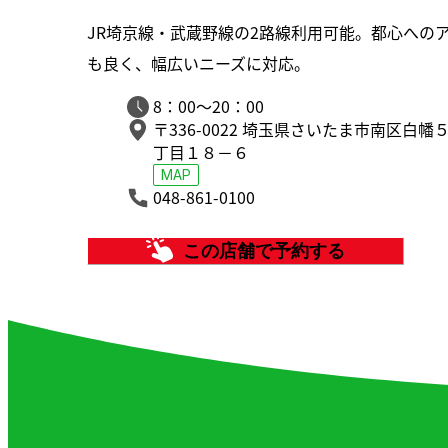
JR埼京線・武蔵野線の2路線利用可能。都心への
も良く、幅広いニーズに対応。
8：00～20：00
〒336-0022
埼玉県さいたま市南区白幡
丁目１８－６
MAP
048-861-0100
この店舗で予約する