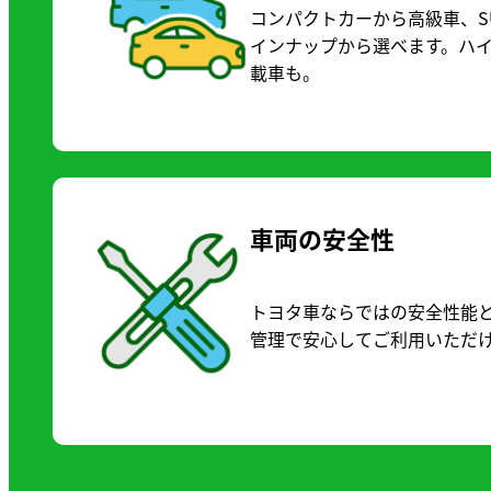
コンパクトカーから高級車、S
インナップから選べます。ハ
載車も。
車両の安全性
トヨタ車ならではの安全性能
管理で安心してご利用いただ