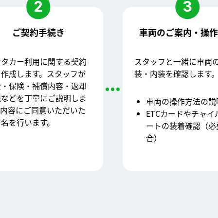
2
3
ご契約手続き
車両のご案内・操
ンタカー利用に関する契約
スタッフと一緒に車両
を作成します。スタッフが
装・内装を確認します
金・保険・補償内容・返却
法などを丁寧にご説明しま
車両の操作方法の説
。内容にご同意いただいた
ETCカードやチャイ
署名を行います。
ートの装着確認（必
合）