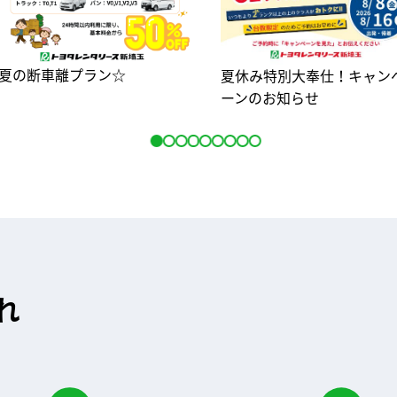
夏の断車離プラン☆
夏休み特別大奉仕！キャン
ーンのお知らせ
れ