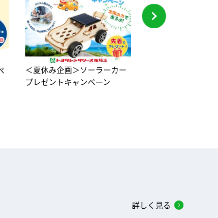
＜夏休み企画＞ソーラーカー
無事故でチャレンジ！
ペ
プレゼントキャンペーン
の大抽選会
詳しく見る