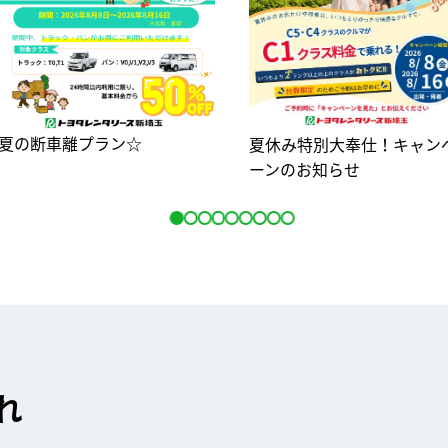
夏の断車離プラン☆
夏休み特別大奉仕！キャン
ーンのお知らせ
れ