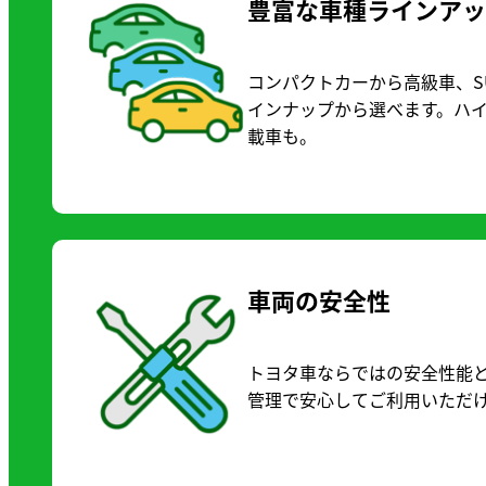
豊富な車種ラインア
コンパクトカーから高級車、S
インナップから選べます。ハ
載車も。
車両の安全性
トヨタ車ならではの安全性能
管理で安心してご利用いただ