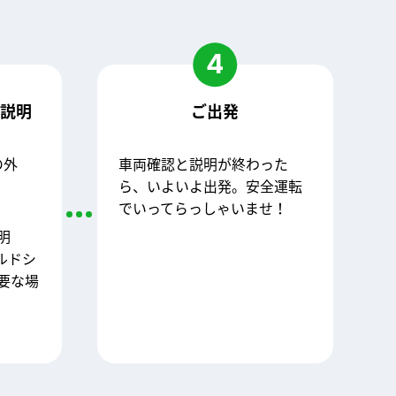
4
作説明
ご出発
の外
車両確認と説明が終わった
。
ら、いよいよ出発。安全運転
でいってらっしゃいませ！
明
ルドシ
要な場