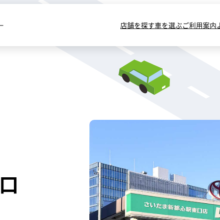
ー
店舗を探す
車を選ぶ
ご利用案内
口