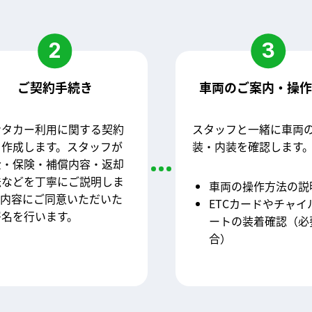
2
3
ご契約手続き
車両のご案内・操
ンタカー利用に関する契約
スタッフと一緒に車両
を作成します。スタッフが
装・内装を確認します
金・保険・補償内容・返却
法などを丁寧にご説明しま
車両の操作方法の説
。内容にご同意いただいた
ETCカードやチャイ
署名を行います。
ートの装着確認（必
合）