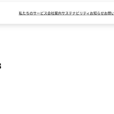
私たちのサービス
会社案内
サステナビリティ
お知らせ
お問
3