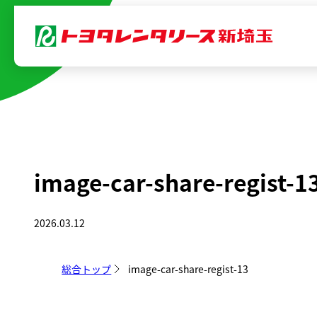
内
容
を
ス
キ
ッ
プ
image-car-share-regist-1
2026.03.12
総合トップ
image-car-share-regist-13