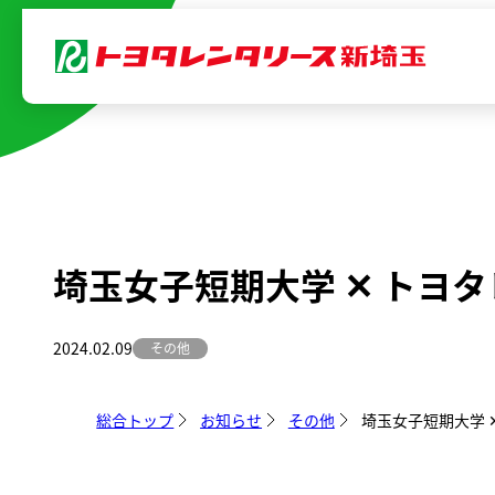
内
容
を
ス
キ
ッ
プ
埼玉女子短期大学 ✕ トヨ
2024.02.09
その他
総合トップ
お知らせ
その他
埼玉女子短期大学 