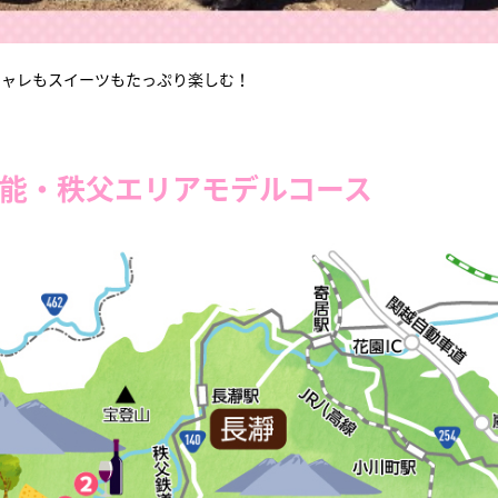
シャレもスイーツもたっぷり楽しむ！
能・秩父エリアモデルコース