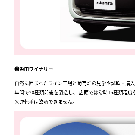
❷兎田ワイナリー
自然に囲まれたワイン工場と葡萄畑の見学や試飲・購入
年間で20種類前後を製造し、 店頭では常時15種類程
※運転手は飲酒できません。