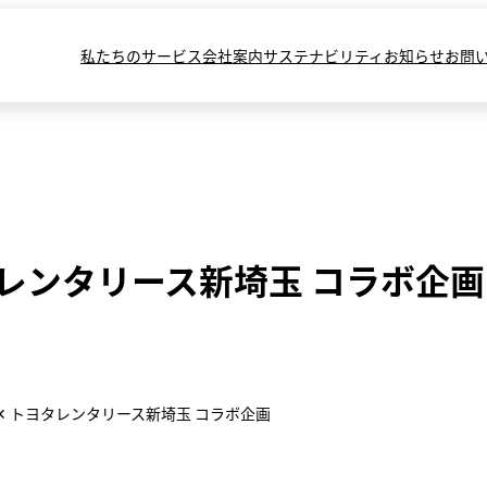
私たちのサービス
会社案内
サステナビリティ
お知らせ
お問
タレンタリース新埼玉 コラボ企画
✕ トヨタレンタリース新埼玉 コラボ企画