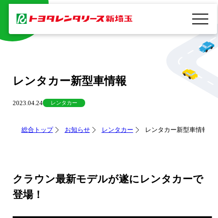
内
容
を
ス
キ
レンタカー新型車情報
ッ
プ
2023.04.24
レンタカー
総合トップ
お知らせ
レンタカー
レンタカー新型車情報
クラウン最新モデルが遂にレンタカーで
登場！