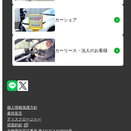
カーシェア
カーリース・法人のお客様
個人情報保護方針
暴排宣言
ディスクロージャー
貸渡約款
古物商許可証番号 第43135Ａ018900号