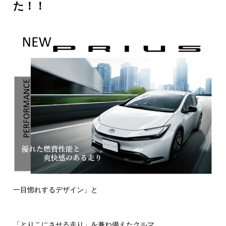
た！！
一目惚れするデザイン」と
「とりこにさせる走り」
を兼ね備えたクルマ
。