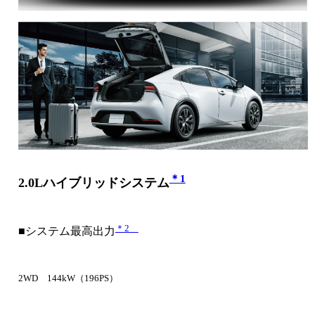
＊1
2.0Lハイブリッドシステム
＊2
■システム最高出力
2WD 144kW（196PS）