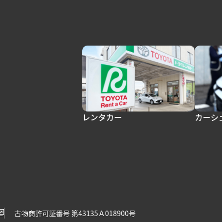
レンタカー
カーシ
古物商許可証番号 第43135Ａ018900号