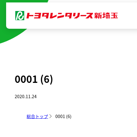
内
容
を
ス
キ
ッ
プ
0001 (6)
2020.11.24
総合トップ
0001 (6)