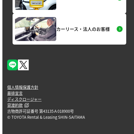
カーリース・法人のお客様
個人情報保護方針
暴排宣言
ディスクロージャー
貸渡約款
古物商許可証番号 第43135Ａ018900号
© TOYOTA Rental & Leasing SHIN-SAITAMA