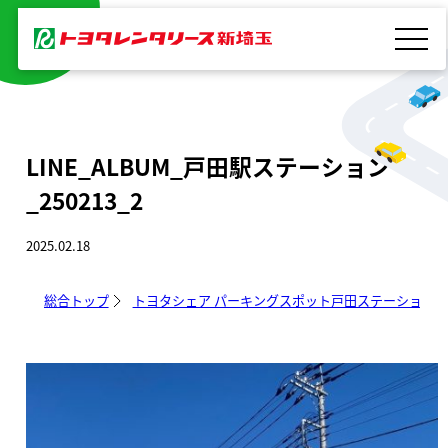
内
容
を
ス
キ
LINE_ALBUM_戸田駅ステーション
ッ
_250213_2
プ
2025.02.18
総合トップ
トヨタシェア パーキングスポット戸田ステーション