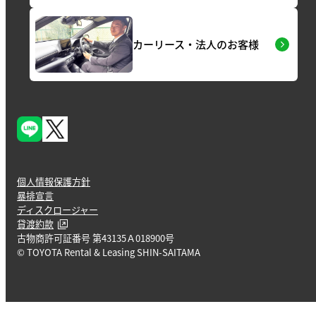
カーリース・法人のお客様
個人情報保護方針
暴排宣言
ディスクロージャー
貸渡約款
古物商許可証番号 第43135Ａ018900号
© TOYOTA Rental & Leasing SHIN-SAITAMA