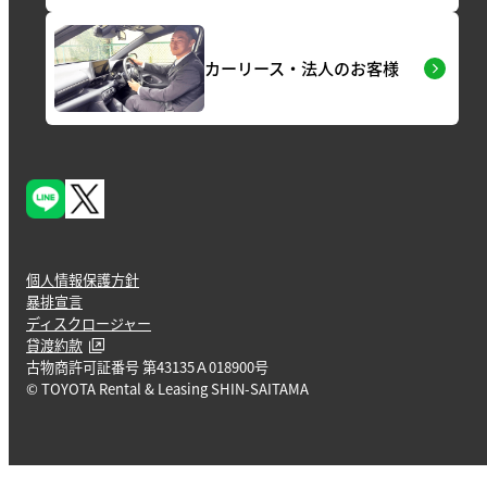
カーリース・法人のお客様
個人情報保護方針
暴排宣言
ディスクロージャー
貸渡約款
古物商許可証番号 第43135Ａ018900号
© TOYOTA Rental & Leasing SHIN-SAITAMA