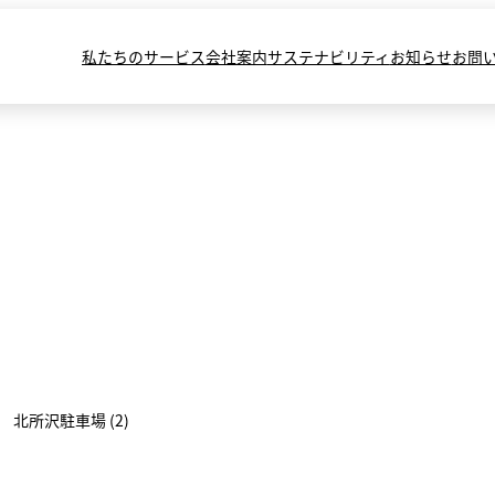
私たちのサービス
会社案内
サステナビリティ
お知らせ
お問
北所沢駐車場 (2)