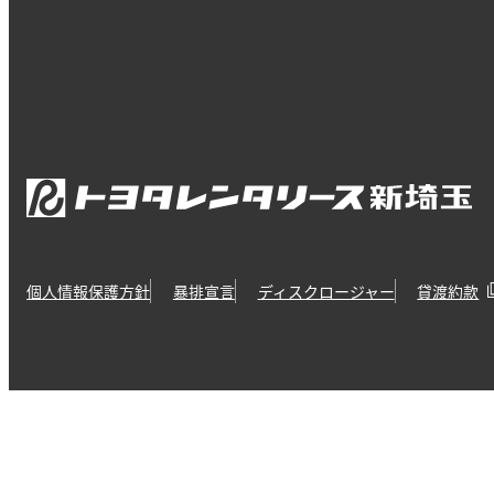
個人情報保護方針
暴排宣言
ディスクロージャー
貸渡約款