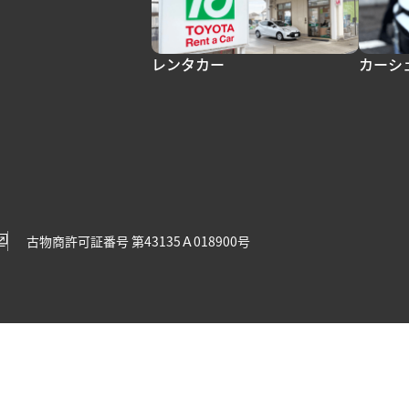
レンタカー
カーシ
古物商許可証番号 第43135Ａ018900号