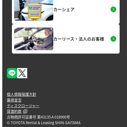
カーシェア
カーリース・法人のお客様
個人情報保護方針
暴排宣言
ディスクロージャー
貸渡約款
古物商許可証番号 第43135Ａ018900号
© TOYOTA Rental & Leasing SHIN-SAITAMA