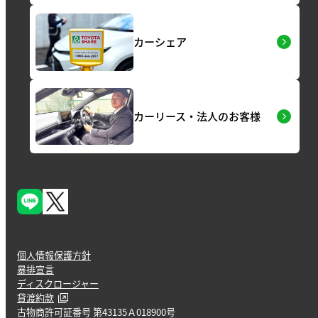
カーシェア
カーリース・法人のお客様
個人情報保護方針
暴排宣言
ディスクロージャー
貸渡約款
古物商許可証番号 第43135Ａ018900号