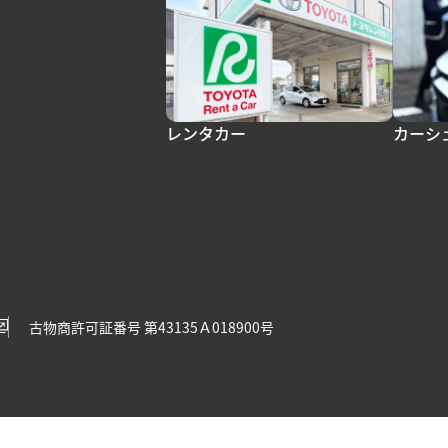
レンタカー
カーシ
古物商許可証番号 第43135Ａ018900号