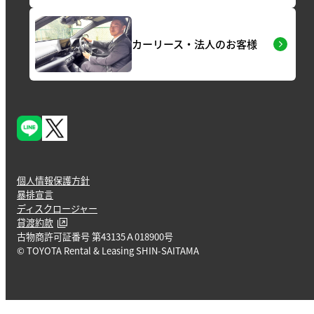
カーリース・法人のお客様
個人情報保護方針
暴排宣言
ディスクロージャー
貸渡約款
古物商許可証番号 第43135Ａ018900号
© TOYOTA Rental & Leasing SHIN-SAITAMA