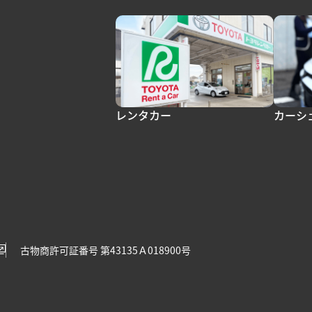
レンタカー
カーシ
古物商許可証番号 第43135Ａ018900号