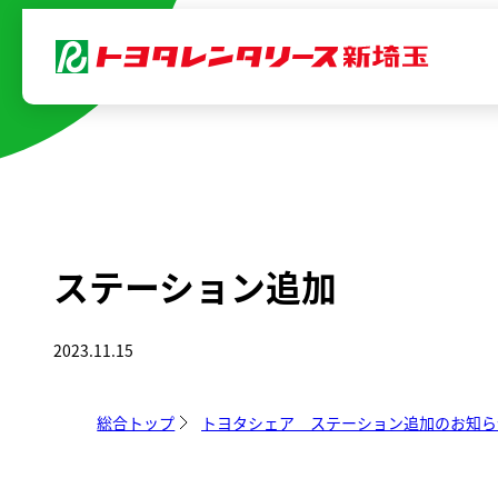
内
容
を
ス
キ
ッ
プ
ステーション追加
2023.11.15
総合トップ
トヨタシェア ステーション追加のお知ら