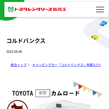
内
容
を
ス
キ
コルドバンクス
ッ
プ
2023.04.06
総合トップ
キャンピングカー「コルドバンクス」仲間入り!!