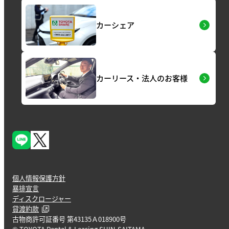
カーシェア
カーリース・法人のお客様
個人情報保護方針
暴排宣言
ディスクロージャー
貸渡約款
古物商許可証番号 第43135Ａ018900号