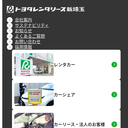
会社案内
サステナビリティ
お知らせ
よくあるご質問
お問い合わせ
採用情報
レンタカー
カーシェア
カーリース・法人のお客様