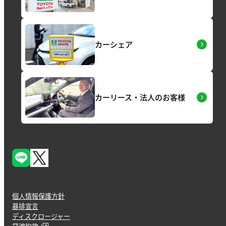
カーシェア
カーリース・法人のお客様
個人情報保護方針
暴排宣言
ディスクロージャー