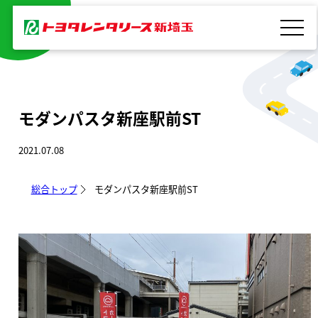
内
容
を
ス
キ
モダンパスタ新座駅前ST
ッ
プ
2021.07.08
総合トップ
モダンパスタ新座駅前ST