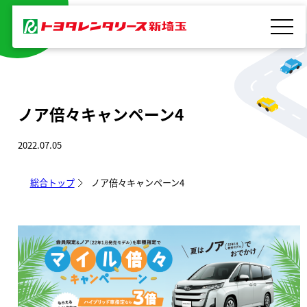
内
容
を
ス
キ
ノア倍々キャンペーン4
ッ
プ
2022.07.05
総合トップ
ノア倍々キャンペーン4