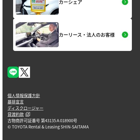
カーシェア
カーリース・法人のお客様
個人情報保護方針
暴排宣言
ディスクロージャー
貸渡約款
古物商許可証番号 第43135Ａ018900号
© TOYOTA Rental & Leasing SHIN-SAITAMA