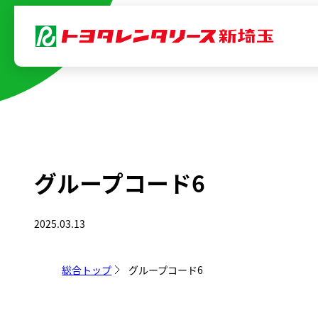
内
容
を
ス
キ
ッ
プ
グループコード6
2025.03.13
総合トップ
グループコード6