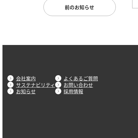
前のお知らせ
会社案内
よくあるご質問
サステナビリティ
お問い合わせ
お知らせ
採用情報